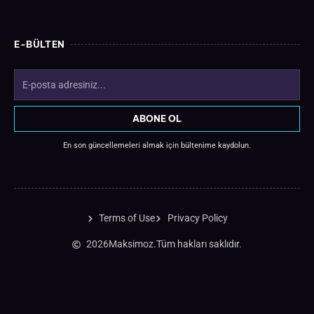
E-BÜLTEN
EMAIL
ADDRESS
ABONE OL
En son güncellemeleri almak için bültenime kaydolun.
Terms of Use
Privacy Policy
2026
Maksimoz.
Tüm hakları saklıdır.