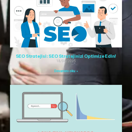
SEO Stratejisi: SEO Stratejinizi Optimize Edin!
18/04/2025
Devamını oku »