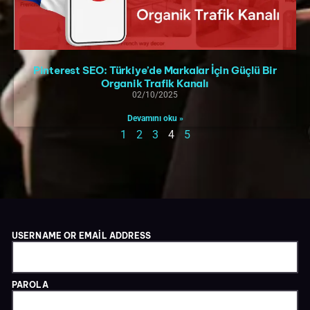
Pinterest SEO: Türkiye’de Markalar İçin Güçlü Bir
Organik Trafik Kanalı
02/10/2025
Devamını oku »
1
2
3
4
5
USERNAME OR EMAIL ADDRESS
PAROLA