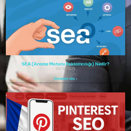
SEA (Arama Motoru Reklamcılığı) Nedir?
03/10/2025
Devamını oku »