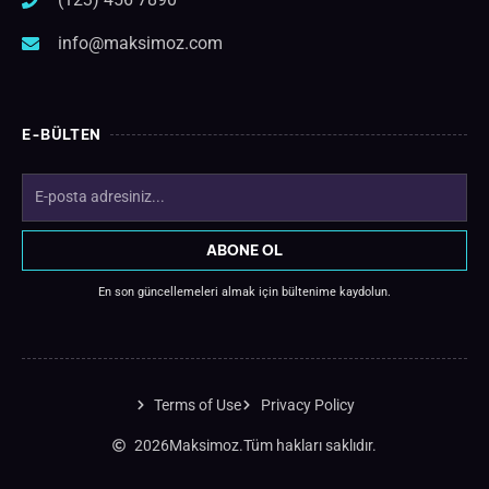
info@maksimoz.com
E-BÜLTEN
EMAIL
ADDRESS
ABONE OL
En son güncellemeleri almak için bültenime kaydolun.
Terms of Use
Privacy Policy
2026
Maksimoz.
Tüm hakları saklıdır.