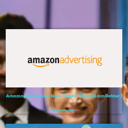
Sayfa
Sayfa
Sayfa
Sayfa
Sayfa
Amazon Ads Reklamı Nasıl Yapılır? (Adım Adım Rehber)
08/10/2025
Devamını oku »